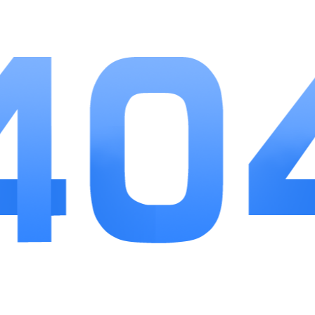
相关
推荐
更多+
凡事日记
查看
应用软件
21.41MB
10
券淘淘
查看
应用软件
15.71MB
8
小白快考oa
查看
应用软件
84.45MB
10
ps软件王