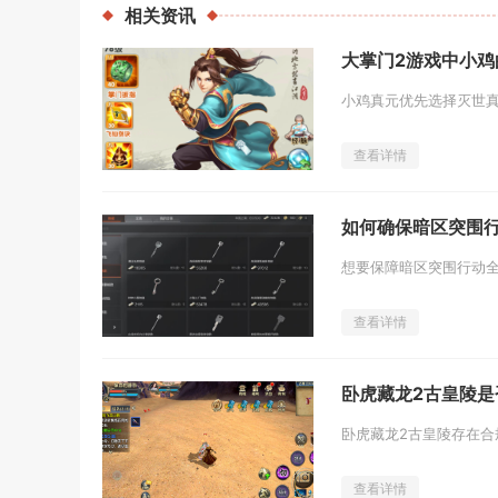
相关
资讯
大掌门2游戏中小
查看详情
如何确保暗区突围
查看详情
卧虎藏龙2古皇陵是
查看详情