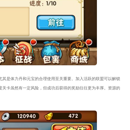
尤其是体力丹和元宝的合理使用至关重要。加入活跃的联盟可以解锁
度关卡虽然有一定风险，但成功后获得的奖励往往更为丰厚。资源的