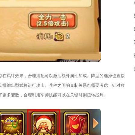
存在羁绊效果，合理搭配可以激活额外属性加成。阵型的选择也直接
安排输出型武将进行攻击。兵种之间的克制关系也需要考虑，针对敌
了更多变数，合理利用军师技能可以在关键时刻扭转战局。