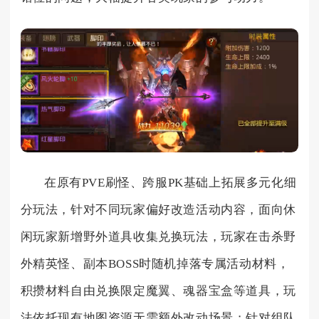
在原有PVE刷怪、跨服PK基础上拓展多元化细
分玩法，针对不同玩家偏好改造活动内容，面向休
闲玩家新增野外道具收集兑换玩法，玩家在击杀野
外精英怪、副本BOSS时随机掉落专属活动材料，
积攒材料自由兑换限定魔翼、魂器宝盒等道具，玩
法依托现有地图资源无需额外改动场景；针对组队