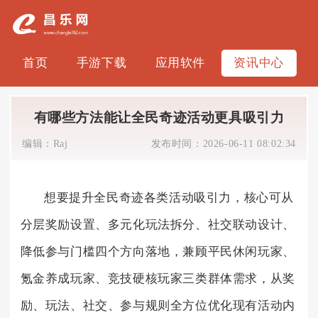
首页
手游下载
应用软件
资讯中心
有哪些方法能让全民奇迹活动更具吸引力
编辑：
Raj
发布时间：
2026-06-11 08:02:34
想要提升全民奇迹各类活动吸引力，核心可从
分层奖励设置、多元化玩法拆分、社交联动设计、
降低参与门槛四个方向落地，兼顾平民休闲玩家、
氪金养成玩家、竞技硬核玩家三类群体需求，从奖
励、玩法、社交、参与规则全方位优化现有活动内