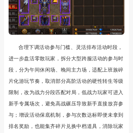
合理下调活动参与门槛、灵活排布活动时段，
进一步盘活零散玩家，拆分大型跨服活动的参与时
段，分为午间休闲场、晚间主力场，适配上班族碎
片化游玩节奏，取消部分高阶活动的硬性转生等级
限制，改为战力分段匹配对局，低战力玩家可进入
新手专属场次，避免高战碾压导致新手直接放弃参
与；增设活动保底机制，参与次数达标即便未拿到
排名奖励，也能集齐碎片兑换中档道具，消除玩家