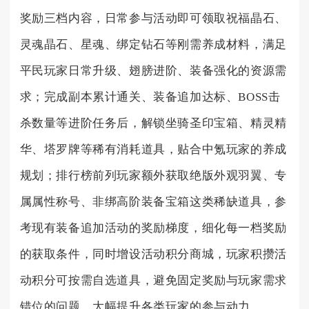
奖励三档内容，日常参与活动即可领取祝福晶石、
灵魂晶石、星魂、绑定钻石等刚需养成材料，满足
平民玩家日常升级、翅膀进阶、装备强化的资源需
求；完成副本累计通关、装备追加达标、BOSS击
杀数量等进阶任务后，解锁坐骑圣印宝箱、精灵精
华、塔罗牌等稀有消耗道具，贴合中氪玩家的养成
规划；排行榜前列玩家额外获取绝版外观羽翼、专
属属性称号、非绑高阶装备宝箱这类稀缺道具，参
考现有装备追加活动的奖励梯度，细化每一档奖励
的获取条件，同时增设活动积分商城，玩家积攒活
动积分可按需自选道具，避免固定奖励与玩家需求
错位的问题，大幅提升各类玩家的参与动力。