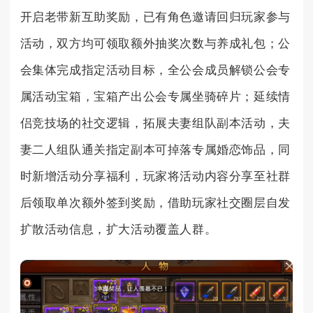
开启老带新互助奖励，已有角色邀请回归玩家参与
活动，双方均可领取额外抽奖次数与养成礼包；公
会集体完成指定活动目标，全公会成员解锁公会专
属活动宝箱，宝箱产出公会专属坐骑碎片；延续情
侣竞技场的社交逻辑，拓展夫妻组队副本活动，夫
妻二人组队通关指定副本可掉落专属婚恋饰品，同
时新增活动分享福利，玩家将活动内容分享至社群
后领取单次额外签到奖励，借助玩家社交圈层自发
扩散活动信息，扩大活动覆盖人群。