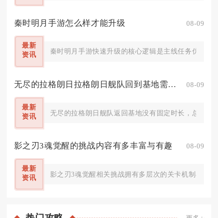
秦时明月手游怎么样才能升级
08-09
最新
秦时明月手游快速升级的核心逻辑是主线任务优先打底
资讯
无尽的拉格朗日拉格朗日舰队回到基地需多长时间
08-09
最新
无尽的拉格朗日舰队返回基地没有固定时长，总耗时由
资讯
影之刃3魂觉醒的挑战内容有多丰富与有趣
08-09
最新
影之刃3魂觉醒相关挑战拥有多层次的关卡机制与丰富
资讯
热门
攻略
更多+