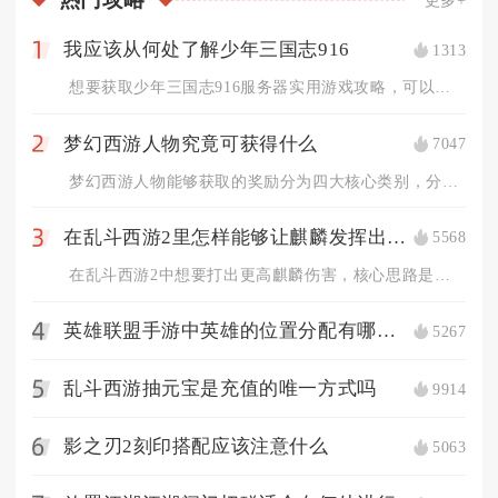
我应该从何处了解少年三国志916
1313
1
想要获取少年三国志916服务器实用游戏攻略，可以优先从游戏内...
梦幻西游人物究竟可获得什么
7047
2
梦幻西游人物能够获取的奖励分为四大核心类别，分别是角色成长类...
在乱斗西游2里怎样能够让麒麟发挥出更高的伤害力
5568
3
在乱斗西游2中想要打出更高麒麟伤害，核心思路是依靠持续破防阵...
英雄联盟手游中英雄的位置分配有哪些规定
5267
4
乱斗西游抽元宝是充值的唯一方式吗
9914
5
影之刃2刻印搭配应该注意什么
5063
6