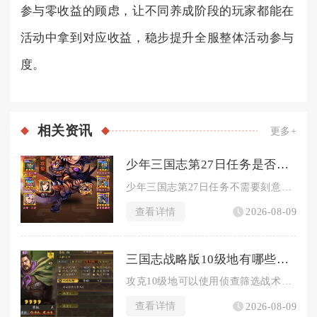
参与零收益的顾虑，让不同养成阶段的玩家都能在
活动中拿到对应收益，稳步提升全服整体活动参与
度。
相关
资讯
更多+
少年三国志第27日任务是否需要升级角色
少年三国志第27日任务不需要刻意批量升级多名角色，仅维持核心...
查看详情
2026-08-09
三国志战略版10级地有哪些战略可以使用
攻克10级地可以使用侦查筛选战术、多队轮换消耗战术、营帐前置...
查看详情
2026-08-09