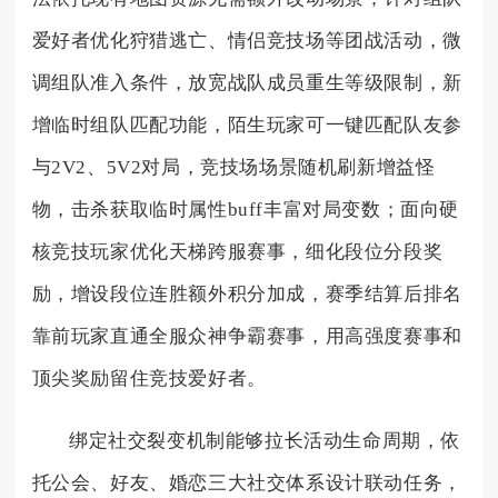
爱好者优化狩猎逃亡、情侣竞技场等团战活动，微
调组队准入条件，放宽战队成员重生等级限制，新
增临时组队匹配功能，陌生玩家可一键匹配队友参
与2V2、5V2对局，竞技场场景随机刷新增益怪
物，击杀获取临时属性buff丰富对局变数；面向硬
核竞技玩家优化天梯跨服赛事，细化段位分段奖
励，增设段位连胜额外积分加成，赛季结算后排名
靠前玩家直通全服众神争霸赛事，用高强度赛事和
顶尖奖励留住竞技爱好者。
绑定社交裂变机制能够拉长活动生命周期，依
托公会、好友、婚恋三大社交体系设计联动任务，