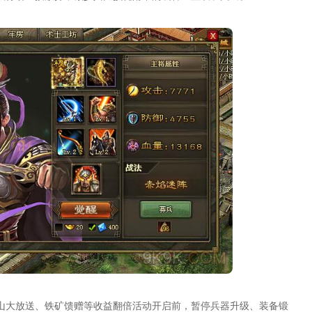
山大放送、铁矿馈赠等收益翻倍活动开启前，暂停兵器升级、装备锻