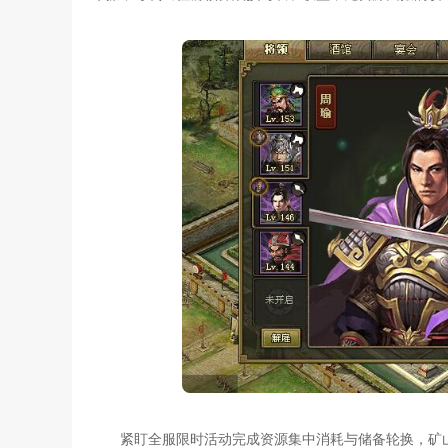
紧盯全服限时活动完成资源集中消耗与储备轮换，矿