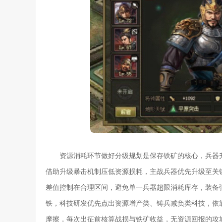
资源消耗环节做好分级规划是保存铁矿的核心，兵器
借助升级暴击机制压低资源损耗，主战兵器优先升级至关
差值控制在合理区间，避免单一兵器超限消耗库存，装备
铁，科技研发优先点出资源增产类、铸兵减负类科技，依
摩擦，每次出征前核算战损与铁矿收益，无资源回报的攻