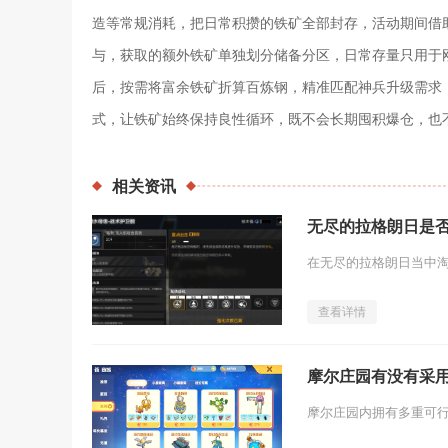
造等常规消耗，把日常积攒的铁矿全部封存，活动期间借
与，获取的额外铁矿单独划分储备分区，日常存量只用于
后，按需将富余铁矿折算百炼钢，精准匹配神兵升级需求
式，让铁矿始终保持良性循环，既不会长期囤积爆仓，也
相关
资讯
无尽的拉格朗日是
查看详情
摩尔庄园有没有采