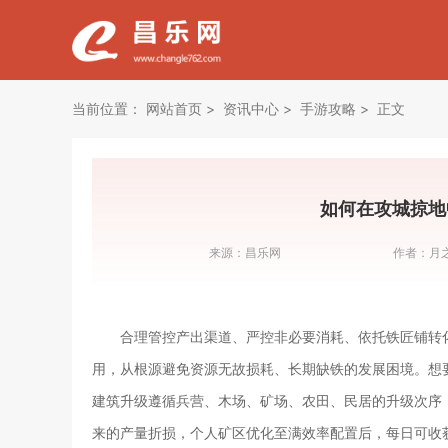
当前位置：
网站首页
资讯中心
手游攻略
正文
如何在攻城掠地
来源：
昌乐网
作者：
月
合理管控产出渠道、严控非必要消耗、依托铁匠铺转
用，从根源避免资源无故损耗、长期缺铁的发展困境。想
建筑升级遵循兵营、木场、矿场、农田、民居的升级次序
来的产量折损，个人矿区优化至满效率配置后，每日可收