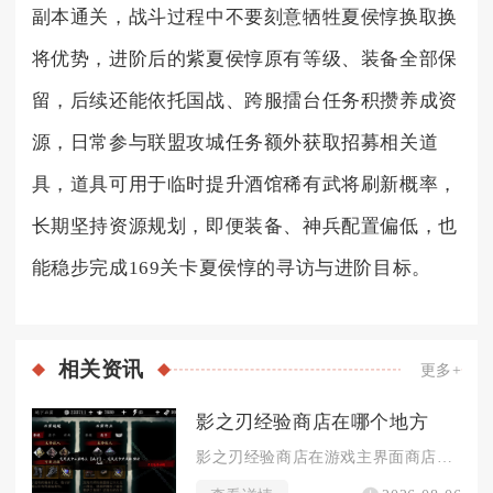
副本通关，战斗过程中不要刻意牺牲夏侯惇换取换
将优势，进阶后的紫夏侯惇原有等级、装备全部保
留，后续还能依托国战、跨服擂台任务积攒养成资
源，日常参与联盟攻城任务额外获取招募相关道
具，道具可用于临时提升酒馆稀有武将刷新概率，
长期坚持资源规划，即便装备、神兵配置偏低，也
能稳步完成169关卡夏侯惇的寻访与进阶目标。
相关
资讯
更多+
影之刃经验商店在哪个地方
影之刃经验商店在游戏主界面商店分页内，解锁等级达到60级后即...