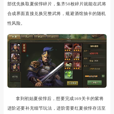
部优先换取夏侯惇碎片，集齐50枚碎片就能在武将
合成界面直接兑换完整武将，规避酒馆抽卡的随机
性风险。
拿到初始夏侯惇后，想要完成169关卡的紫将
进阶还要补充细节玩法，进阶需要红夏侯惇存活至