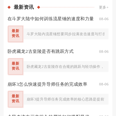
最新
资讯
更多+
在斗罗大陆中如何训练流星锤的速度和力量
08-06
最新
斗罗大陆内流星锤想要同步拉满攻击速度与打击力量，
资讯
卧虎藏龙2古皇陵是否有跳跃方式
08-06
最新
卧虎藏龙2古皇陵存在合规的跳跃与轻功操作，无法依
资讯
崩坏3怎么快速提升导师任务的完成效率
08-06
最新
崩坏3提升导师任务完成效率的核心思路是提前预览全
资讯