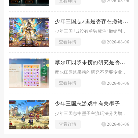
查看详情
2026-08-06
少年三国志2里是否存在撤销副将的选项
少年三国志2没有单独标注“撤销副将”的独立功能按钮，无法一键...
查看详情
2026-08-06
摩尔庄园浆果捞的研究是否需要专业知识
摩尔庄园浆果捞的研究不需要专业知识，普通玩家依托游戏内现有信...
查看详情
2026-08-06
少年三国志游戏中有关墨子的玩法有哪些
少年三国志中墨子主流玩法分为增益窃取反制流、爆发连击输出流、...
查看详情
2026-08-06