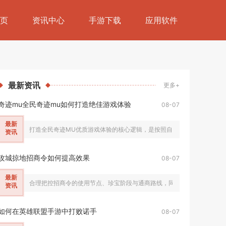
页
资讯中心
手游下载
应用软件
最新
资讯
更多+
奇迹mu全民奇迹mu如何打造绝佳游戏体验
08-07
最新
打造全民奇迹MU优质游戏体验的核心逻辑，是按照自身游玩节奏匹配职业养成
资讯
攻城掠地招商令如何提高效果
08-07
最新
合理把控招商令的使用节点、珍宝阶段与通商路线，同时稳定积攒道具存量
资讯
如何在英雄联盟手游中打败诺手
08-07