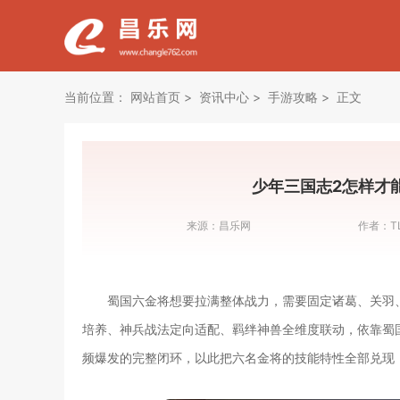
当前位置：
网站首页
资讯中心
手游攻略
正文
少年三国志2怎样才
来源：
昌乐网
作者：
T
蜀国六金将想要拉满整体战力，需要固定诸葛、关羽
培养、神兵战法定向适配、羁绊神兽全维度联动，依靠蜀
频爆发的完整闭环，以此把六名金将的技能特性全部兑现，