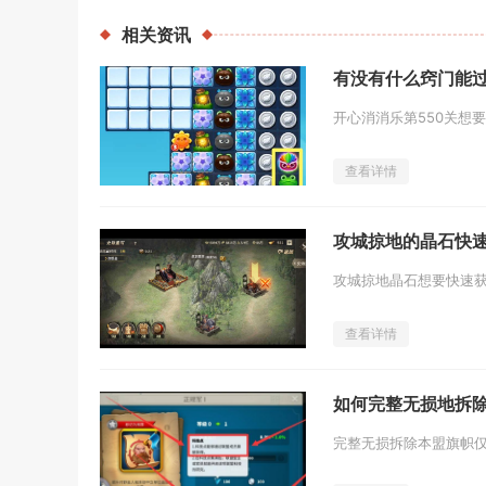
相关
资讯
有没有什么窍门能过
查看详情
攻城掠地的晶石快
查看详情
如何完整无损地拆