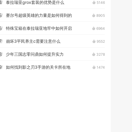
泰拉瑞亚grox套装的优势是什么
5146
4
赛尔号超级英雄的力量是如何得到的
8905
5
特殊宝箱在泰拉瑞亚地牢中如何开启
6964
6
崩坏3平民养主c需要注意什么
9552
7
少年三国志零问鼎如何提升实力
3278
8
如何找到影之刃3手游的关卡所在地
1474
9