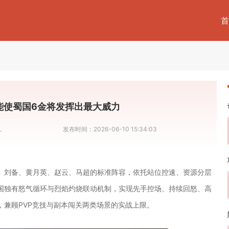
首
能使蜀国6金将发挥出最大威力
L
发布时间：
2026-06-10 15:34:03
、刘备、黄月英、赵云、马超的标准阵容，依托站位控速、资源分层
国独有怒气循环与烈焰灼烧联动机制，实现先手控场、持续回怒、高
兼顾PVP竞技与副本闯关两类场景的实战上限。