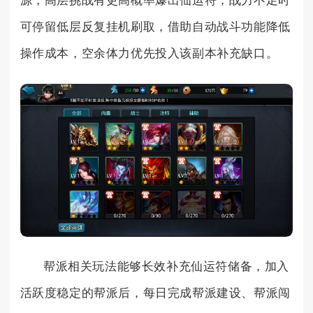
源，高层挑战有更高概率爆出仙运符，战力不足时
可停留低层反复挂机刷取，借助自动战斗功能降低
操作成本，空余体力优先投入该副本补充缺口。
帮派相关玩法能够长效补充仙运符储备，加入
活跃度稳定的帮派后，每日完成帮派建设、帮派闯