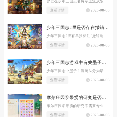
曹仁在少年三国志名将令主流成型阵容选择纯魏续航队，搭配武将为...
查看详情
2026-08-06
少年三国志2里是否存在撤销副将的选项
少年三国志2没有单独标注“撤销副将”的独立功能按钮，无法一键...
查看详情
2026-08-06
少年三国志游戏中有关墨子的玩法有哪些
少年三国志中墨子主流玩法分为增益窃取反制流、爆发连击输出流、...
查看详情
2026-08-06
摩尔庄园浆果捞的研究是否需要专业知识
摩尔庄园浆果捞的研究不需要专业知识，普通玩家依托游戏内现有信...
查看详情
2026-08-06