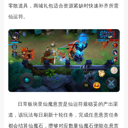
零散道具，商城礼包适合资源紧缺时快速补齐所需
仙运符。
日常板块里仙魔悬赏是仙运符最稳妥的产出渠
道，该玩法每日刷新十轮任务，完成任意悬赏任务
都会结算仙魔石，攒够对应数量仙魔石便能在悬赏