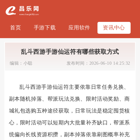
首页
手游下载
应用软件
资讯中心
乱斗西游手游仙运符有哪些获取方式
编辑：
小聪
发布时间：
2026-06-10 14:25:32
乱斗西游手游仙运符主要依靠日常任务兑换、
副本随机掉落、帮派玩法兑换、限时活动奖励、商
城礼包选购五种途径获取，日常玩法是稳定囤货核
心，限时活动可以短期内大批量补齐缺口，帮派系
统偏向长线资源积攒，副本掉落依靠刷图概率补充