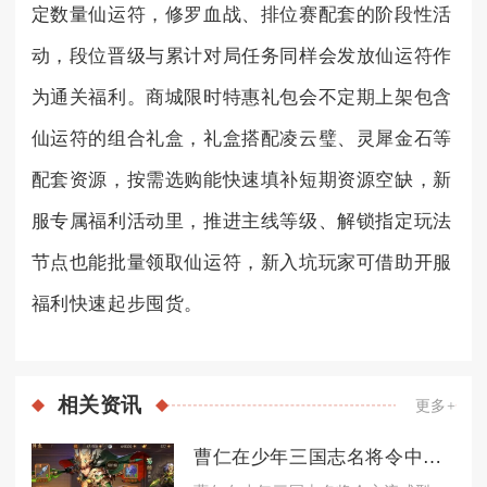
定数量仙运符，修罗血战、排位赛配套的阶段性活
动，段位晋级与累计对局任务同样会发放仙运符作
为通关福利。商城限时特惠礼包会不定期上架包含
仙运符的组合礼盒，礼盒搭配凌云璧、灵犀金石等
配套资源，按需选购能快速填补短期资源空缺，新
服专属福利活动里，推进主线等级、解锁指定玩法
节点也能批量领取仙运符，新入坑玩家可借助开服
福利快速起步囤货。
相关
资讯
更多+
曹仁在少年三国志名将令中的阵容怎么安排