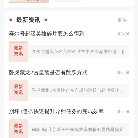
最新
资讯
更多+
赛尔号超级英雄碎片要怎么得到
08-06
最新
赛尔号超级英雄英雄碎片主要依靠副本扫荡、多玩法商
资讯
卧虎藏龙2古皇陵是否有跳跃方式
08-06
最新
卧虎藏龙2古皇陵存在合规的跳跃与轻功操作，无法依
资讯
崩坏3怎么快速提升导师任务的完成效率
08-06
最新
崩坏3提升导师任务完成效率的核心思路是提前预览全
资讯