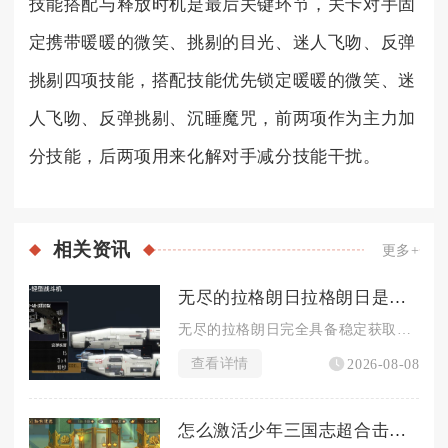
技能搭配与释放时机是最后关键环节，关卡对手固
定携带暖暖的微笑、挑剔的目光、迷人飞吻、反弹
挑剔四项技能，搭配技能优先锁定暖暖的微笑、迷
人飞吻、反弹挑剔、沉睡魔咒，前两项作为主力加
分技能，后两项用来化解对手减分技能干扰。
相关
资讯
更多+
无尽的拉格朗日拉格朗日是否有能力获取大量金属
无尽的拉格朗日完全具备稳定获取大量金属的途径，只要搭配基建建...
查看详情
2026-08-08
怎么激活少年三国志超合击技能