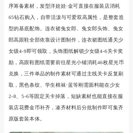
序筹备素材，发型洋娃娃·金可直接在服装店消耗
65钻石购入，自带活泼与可爱双高属性，是整套造
型的基底配饰。连衣裙兔女郎、兔女郎头饰、兔女
郎高跟鞋全部依靠设计图制作，连衣裙图纸通关少
女级4-9即可领取，头饰图纸解锁少女级4-6关卡奖
励，高跟鞋图纸需要前往星光小铺消耗46枚星光币
兑换，三件单品的制作素材可通过主线关卡反复刷
取，黑色条纹、学生棉袜·蓝等刚需面料能在少女
2-8、5-6等固定关卡掉落，短缺素材也能直接在服
装店花费金币补齐，凑齐材料后分批制作即可集齐
原版套装本体。