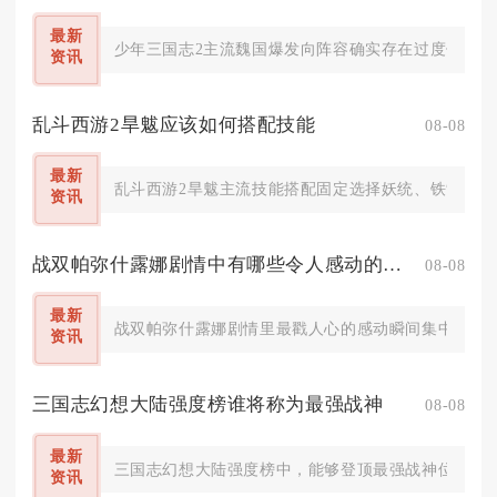
最新
少年三国志2主流魏国爆发向阵容确实存在过度偏重爆
资讯
乱斗西游2旱魃应该如何搭配技能
08-08
最新
乱斗西游2旱魃主流技能搭配固定选择妖统、铁索、尸
资讯
战双帕弥什露娜剧情中有哪些令人感动的瞬间
08-08
最新
战双帕弥什露娜剧情里最戳人心的感动瞬间集中在姐妹
资讯
三国志幻想大陆强度榜谁将称为最强战神
08-08
最新
三国志幻想大陆强度榜中，能够登顶最强战神位置的武
资讯