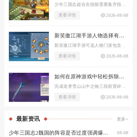
少年三国志超合击技能需要集齐指定羁绊武将同时上阵，并且核心武...
查看详情
2026-08-08
新笑傲江湖手游人物选择有哪些
新笑傲江湖手游可选人物门派包含华山、武当、无相、恒山、日月、...
查看详情
2026-08-08
如何在原神游戏中轻松拆除寒天之钉
完成龙脊雪山山中之物三段前置碎片解冻流程，抵达山顶寒天之钉区...
查看详情
2026-08-08
最新
资讯
更多+
少年三国志2魏国的阵容是否过度强调爆发能力
08-08