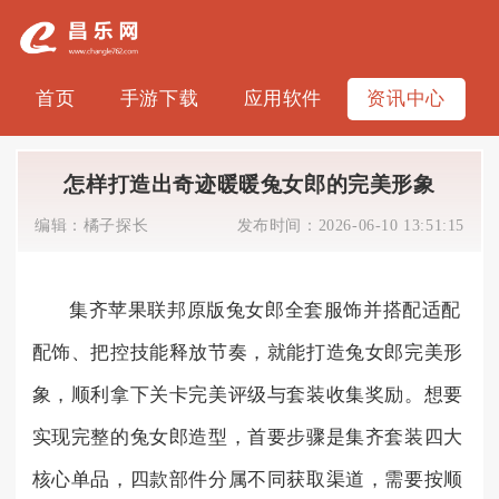
首页
手游下载
应用软件
资讯中心
怎样打造出奇迹暖暖兔女郎的完美形象
编辑：
橘子探长
发布时间：
2026-06-10 13:51:15
集齐苹果联邦原版兔女郎全套服饰并搭配适配
配饰、把控技能释放节奏，就能打造兔女郎完美形
象，顺利拿下关卡完美评级与套装收集奖励。想要
实现完整的兔女郎造型，首要步骤是集齐套装四大
核心单品，四款部件分属不同获取渠道，需要按顺