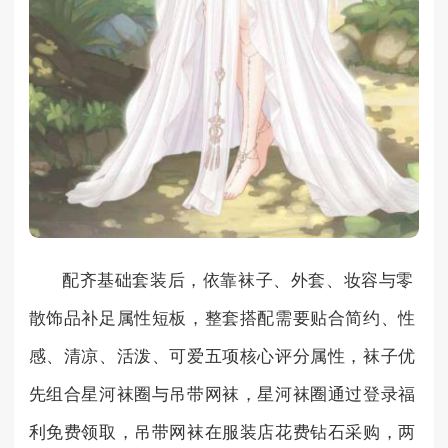
配齐基础套装后，依靠袜子、外套、妆容与零
散饰品补足属性短板，整套搭配需要贴合简约、性
感、清凉、活泼、可爱五项核心评分属性，袜子优
先组合星河袜圈与吊带网袜，星河袜圈通过登录福
利免费领取，吊带网袜在服装店花费钻石采购，两