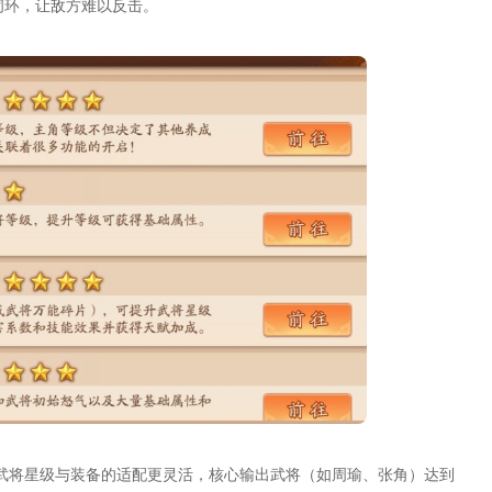
闭环，让敌方难以反击。
武将星级与装备的适配更灵活，核心输出武将（如周瑜、张角）达到