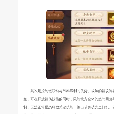
其次是控制链联动与节奏压制的优势。成熟的群攻阵
益，可在释放群伤技能的同时，限制敌方全体的怒气回复
制，无法正常攒怒释放关键技能，输出节奏被完全打乱。