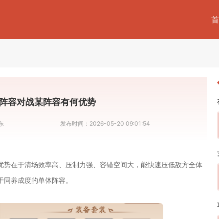
首
阵容对战某阵容有何优势
东
发布时间：
2026-05-20 09:01:54
优势在于清场效率高、压制力强、容错空间大，能快速压低敌方全体
于同养成度的单体阵容。