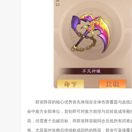
群攻阵容的核心优势首先体现在全体伤害覆盖与血线
命中敌方全部单位，首轮即可对敌方前排与后排造成等额
高，但需逐个击破目标，而群攻阵容能同步压低所有武将
将。尤其面对依赖后排续航或回怒的阵容，群攻可直接覆