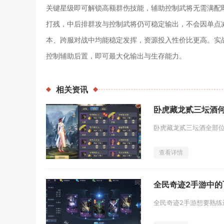
关键星级即可解锁高额群伤技能，辅助控制武将无需满配
打残，中后排群攻与控制武将仍可稳定输出，不会因单点
本、跨服对战中均能稳定发挥，资源投入性价比更高。实
控制辅助后置，即可最大化输出与生存能力。
相关
资讯
卧虎藏龙贰三坛酒
查看详情
全民奇迹2手游中的