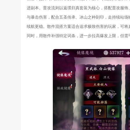
进副本。普攻流则以返璞归真套装为核心，搭配普攻服饰
与暴击伤害，配合五圣传承、冰山之种刻印，走持续站场
续航更稳。散件混搭方案适合追求极致伤害的玩家，可将
同时，用散件补强特定词条，进一步拉高爆发上限，但需