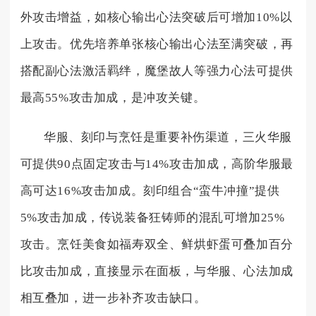
外攻击增益，如核心输出心法突破后可增加10%以
上攻击。优先培养单张核心输出心法至满突破，再
搭配副心法激活羁绊，魔堡故人等强力心法可提供
最高55%攻击加成，是冲攻关键。
华服、刻印与烹饪是重要补伤渠道，三火华服
可提供90点固定攻击与14%攻击加成，高阶华服最
高可达16%攻击加成。刻印组合“蛮牛冲撞”提供
5%攻击加成，传说装备狂铸师的混乱可增加25%
攻击。烹饪美食如福寿双全、鲜烘虾蛋可叠加百分
比攻击加成，直接显示在面板，与华服、心法加成
相互叠加，进一步补齐攻击缺口。