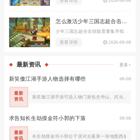
查看详情
2026-08-08
怎么激活少年三国志超合击技能
少年三国志超合击技能需要集齐指定羁绊武将同时上阵，并且核心武...
查看详情
2026-08-08
最新
资讯
更多+
新笑傲江湖手游人物选择有哪些
08-08
最新
新笑傲江湖手游可选人物门派包含华山、武当、无相、
资讯
求告知长生劫摸金符小郭的下落
08-08
最新
长生劫摸金符小郭位于淇河古墓第一张地图西侧密室，
资讯