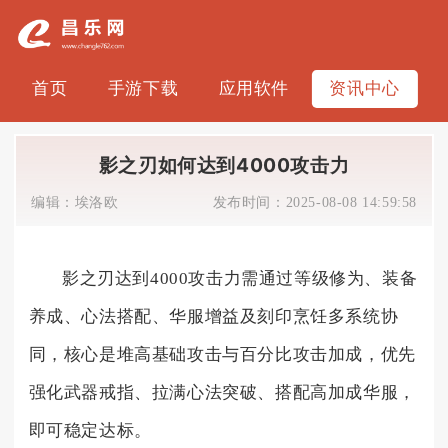
首页
手游下载
应用软件
资讯中心
影之刃如何达到4000攻击力
编辑：
埃洛欧
发布时间：
2025-08-08 14:59:58
影之刃达到4000攻击力需通过等级修为、装备
养成、心法搭配、华服增益及刻印烹饪多系统协
同，核心是堆高基础攻击与百分比攻击加成，优先
强化武器戒指、拉满心法突破、搭配高加成华服，
即可稳定达标。