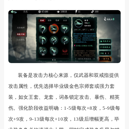
装备是攻击力核心来源，仅武器和双戒指提供
攻击属性，优先选择毕业级金色宗师套或强力套
装，如女王套、龙套，词条锁定攻击、暴伤、精英
伤。强化阶段收益明确：1-5级每次+8攻，5-9级每
次+9攻，9-13级每次+10攻，13级后增幅更高，毕