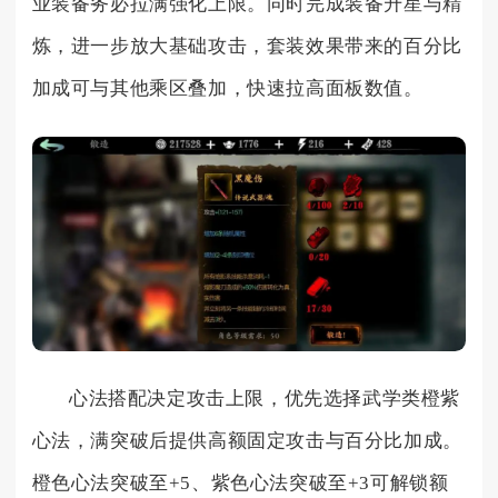
业装备务必拉满强化上限。同时完成装备升星与精
炼，进一步放大基础攻击，套装效果带来的百分比
加成可与其他乘区叠加，快速拉高面板数值。
心法搭配决定攻击上限，优先选择武学类橙紫
心法，满突破后提供高额固定攻击与百分比加成。
橙色心法突破至+5、紫色心法突破至+3可解锁额