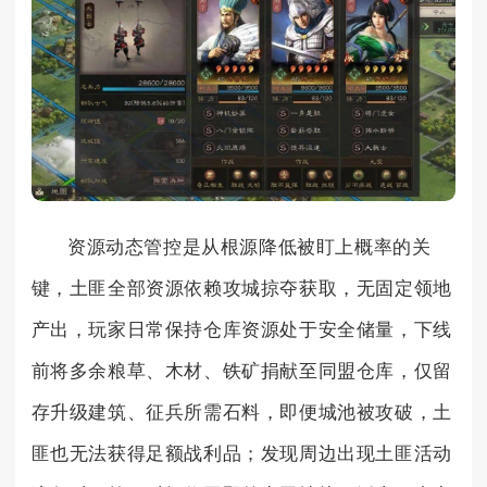
资源动态管控是从根源降低被盯上概率的关
键，土匪全部资源依赖攻城掠夺获取，无固定领地
产出，玩家日常保持仓库资源处于安全储量，下线
前将多余粮草、木材、铁矿捐献至同盟仓库，仅留
存升级建筑、征兵所需石料，即便城池被攻破，土
匪也无法获得足额战利品；发现周边出现土匪活动