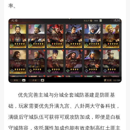
率。
优先完善主城与分城全套城防基建是防匪基
础，玩家需要优先升满九宫、八卦两大守备科技，
满级后守城队伍可获得可观攻防加成，即便是白板
守城阵容，依托属性加成也能有效牵制高红土匪主