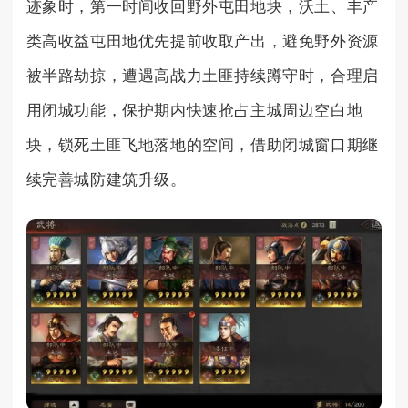
迹象时，第一时间收回野外屯田地块，沃土、丰产
类高收益屯田地优先提前收取产出，避免野外资源
被半路劫掠，遭遇高战力土匪持续蹲守时，合理启
用闭城功能，保护期内快速抢占主城周边空白地
块，锁死土匪飞地落地的空间，借助闭城窗口期继
续完善城防建筑升级。