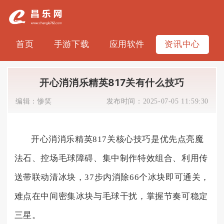
首页
手游下载
应用软件
资讯中心
开心消消乐精英817关有什么技巧
编辑：
惨笑
发布时间：
2025-07-05 11:59:30
开心消消乐精英817关核心技巧是优先点亮魔
法石、控场毛球障碍、集中制作特效组合、利用传
送带联动清冰块，37步内消除66个冰块即可通关，
难点在中间密集冰块与毛球干扰，掌握节奏可稳定
三星。