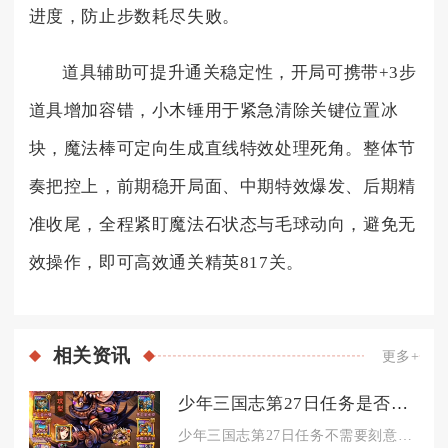
进度，防止步数耗尽失败。
道具辅助可提升通关稳定性，开局可携带+3步
道具增加容错，小木锤用于紧急清除关键位置冰
块，魔法棒可定向生成直线特效处理死角。整体节
奏把控上，前期稳开局面、中期特效爆发、后期精
准收尾，全程紧盯魔法石状态与毛球动向，避免无
效操作，即可高效通关精英817关。
相关
资讯
更多+
少年三国志第27日任务是否需要升级角色
少年三国志第27日任务不需要刻意批量升级多名角色，仅维持核心...