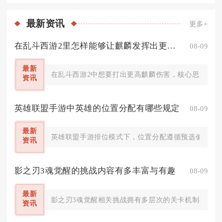
最新
资讯
更多+
在乱斗西游2里怎样能够让麒麟发挥出更高的伤害力
08-09
最新
在乱斗西游2中想要打出更高麒麟伤害，核心思路是依
资讯
英雄联盟手游中英雄的位置分配有哪些规定
08-09
最新
英雄联盟手游排位模式下，位置分配遵循预选偏好优先
资讯
影之刃3魂觉醒的挑战内容有多丰富与有趣
08-09
最新
影之刃3魂觉醒相关挑战拥有多层次的关卡机制与丰富
资讯