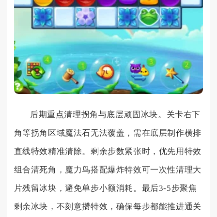
后期重点清理拐角与底层顽固冰块。关卡右下
角等拐角区域魔法石无法覆盖，需在底层制作横排
直线特效精准清除。剩余步数紧张时，优先用特效
组合清死角，魔力鸟搭配爆炸特效可一次性清理大
片残留冰块，避免单步小额消耗。最后3-5步聚焦
剩余冰块，不刻意攒特效，确保每步都能推进通关