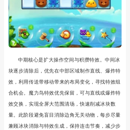
中期核心是扩大操作空间与积攒特效。中间冰
块逐步清除后，优先在中部区域制作直线、爆炸特
效，利用传送带移动带来的布局变化，寻找特效组
合机会。魔力鸟特效优先保留，可与直线或爆炸特
效交换，实现全屏大范围清场，快速削减冰块数
量。此阶段避免盲目消除边角无关动物，每步尽量
兼顾冰块消除与特效生成，保持连击节奏，减少步