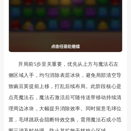
开局前5步至关重要，优先从上方与魔法石左
侧区域入手，均匀消除表层冰块，避免局部清空导
致豌豆荚提前上移，打乱后续布局。此阶段核心是
点亮魔法石，魔法石激活后可随传送带移动持续清
理周边冰块，大幅提升消除效率。同时留意毛球位
置，毛球跳跃会阻断特效交换，需用魔法石或小范
围三消及时处理，防止其扩散干扰核心区域。